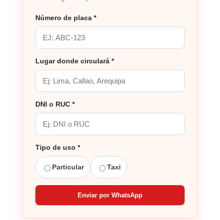
Número de placa *
Lugar donde circulará *
DNI o RUC *
Tipo de uso *
Particular
Taxi
Enviar por WhatsApp