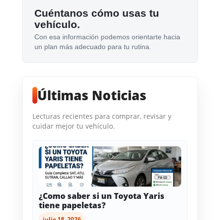
Cuéntanos cómo usas tu
vehículo.
Con esa información podemos orientarte hacia
un plan más adecuado para tu rutina.
Últimas Noticias
Lecturas recientes para comprar, revisar y
cuidar mejor tu vehículo.
¿Como saber si un Toyota Yaris
tiene papeletas?
julio 18, 2026