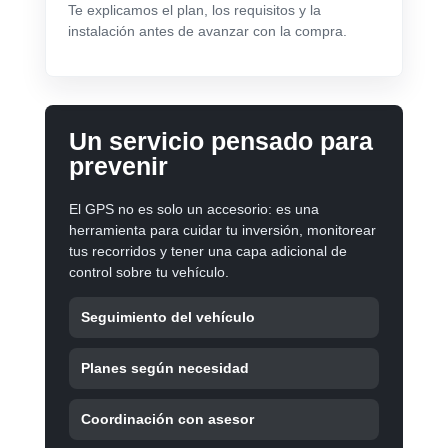
Te explicamos el plan, los requisitos y la
instalación antes de avanzar con la compra.
Un servicio pensado para
prevenir
El GPS no es solo un accesorio: es una
herramienta para cuidar tu inversión, monitorear
tus recorridos y tener una capa adicional de
control sobre tu vehículo.
Seguimiento del vehículo
Planes según necesidad
Coordinación con asesor